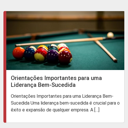
Orientações Importantes para uma
Liderança Bem-Sucedida
Orientações Importantes para uma Liderança Bem-
Sucedida Uma liderança bem-sucedida é crucial para o
êxito e expansão de qualquer empresa. A […]