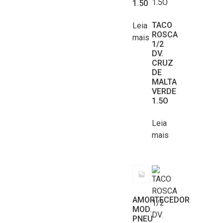
1.50
TACO
Leia
ROSCA
mais
1/2
DV.
CRUZ
DE
MALTA
VERDE
1.5O
Leia
mais
AMORTECEDOR
MOD.
PNEU