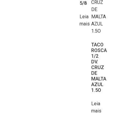
5/8
Leia
mais
TACO
ROSCA
1/2
DV.
CRUZ
DE
MALTA
AZUL
1.5O
Leia
mais