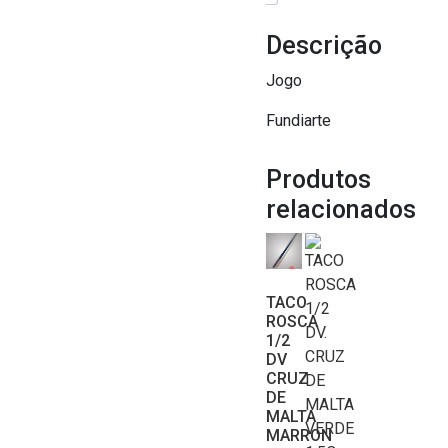
Descrição
Jogo
Fundiarte
Produtos
relacionados
TACO
ROSCA
1/2
DV
CRUZ
DE
MALTA
MARRON