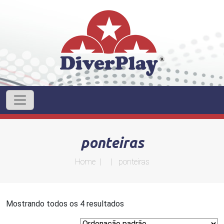
ponteiras
Home
| | ponteiras
Mostrando todos os 4 resultados