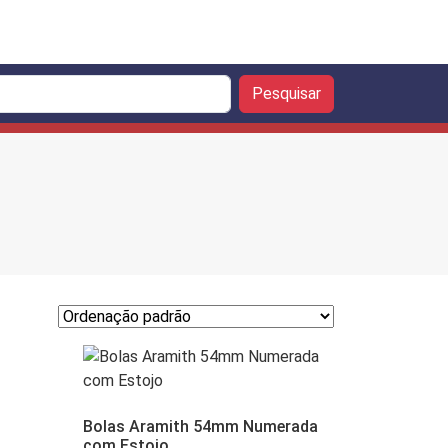
Pesquisar
Bolas Aramith 54mm Numerada
com Estojo