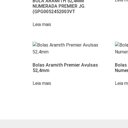
BOLA ARAMITH 52,4MM
NUMERADA PREMIER JG.
(GPG0052452003VT
Leia mais
Bolas Aramith Premier Avulsas
Bolas
52,4mm
Nume
Leia mais
Leia m