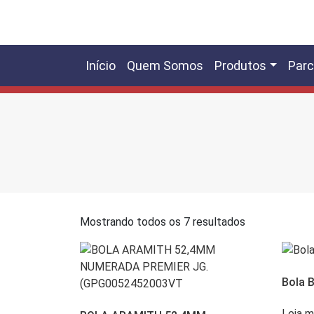
Início
Quem Somos
Produtos
Parc
Mostrando todos os 7 resultados
Bola 
Leia m