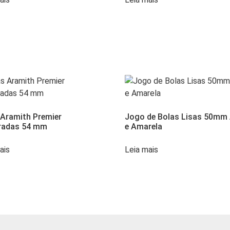
 Aramith Premier
Jogo de Bolas Lisas 50mm 
radas 54 mm
e Amarela
ais
Leia mais